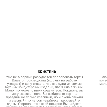
Кристина
Уже не в первый раз удается попробовать торты
Спа
Вашего производства (коллега на работе
прив
угощает) и хочу сказать, что это одни их самые
мале
вкусных кондитерских изделий, что я ела в жизни.
Мало что может с ними сравниться. Покупателям
могу сказать - если Вы выбираете торт на
праздник не только красивый, но и очень свежий
и вкусный - то не сомневайтесь, заказывайте
здесь. Уверена, что в этой пекарне Вы найдете