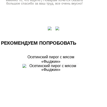
именно то, что ищите!) Поварам хочется сказать
большое спасибо за ваш труд, все очень вкусно!
РЕКОМЕНДУЕМ ПОПРОБОВАТЬ
Осетинский пирог с мясом
«Фыджин»