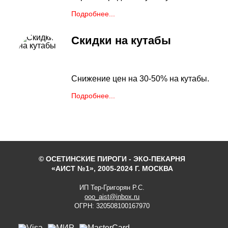
Подробнее...
Скидки на кутабы
Снижение цен на 30-50% на кутабы.
Подробнее...
© ОСЕТИНСКИЕ ПИРОГИ - ЭКО-ПЕКАРНЯ
«АИСТ №1», 2005-2024 Г. МОСКВА
ИП Тер-Григорян Р.С.
ooo_aist@inbox.ru
ОГРН: 320508100167970