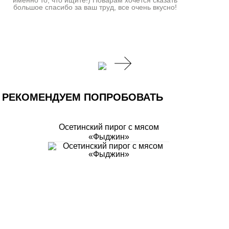
именно то, что ищите!) Поварам хочется сказать
большое спасибо за ваш труд, все очень вкусно!
РЕКОМЕНДУЕМ ПОПРОБОВАТЬ
Осетинский пирог с мясом
«Фыджин»