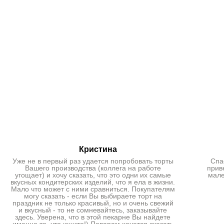
Кристина
Уже не в первый раз удается попробовать торты
Спа
Вашего производства (коллега на работе
прив
угощает) и хочу сказать, что это одни их самые
мале
вкусных кондитерских изделий, что я ела в жизни.
Мало что может с ними сравниться. Покупателям
могу сказать - если Вы выбираете торт на
праздник не только красивый, но и очень свежий
и вкусный - то не сомневайтесь, заказывайте
здесь. Уверена, что в этой пекарне Вы найдете