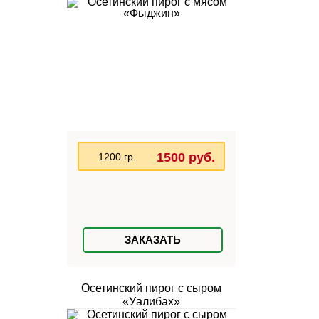
1500 руб.
1200 гр.
ЗАКАЗАТЬ
Осетинский пирог с сыром
«Уалибах»