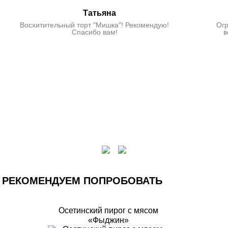
Татьяна
Восхитительный торт "Мишка"! Рекомендую!
Огр
Спасибо вам!
в
РЕКОМЕНДУЕМ ПОПРОБОВАТЬ
Осетинский пирог с мясом
«Фыджин»