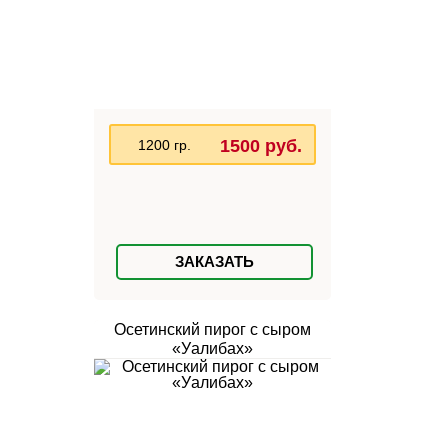
1500 руб.
1200 гр.
ЗАКАЗАТЬ
Осетинский пирог с сыром
«Уалибах»