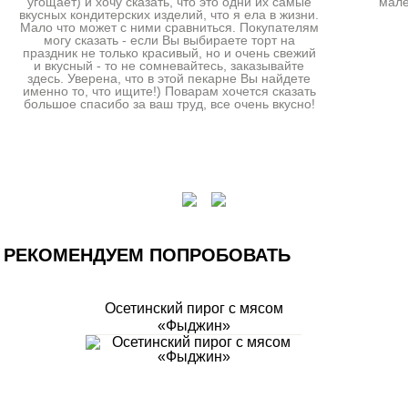
угощает) и хочу сказать, что это одни их самые
мале
вкусных кондитерских изделий, что я ела в жизни.
Мало что может с ними сравниться. Покупателям
могу сказать - если Вы выбираете торт на
праздник не только красивый, но и очень свежий
и вкусный - то не сомневайтесь, заказывайте
здесь. Уверена, что в этой пекарне Вы найдете
именно то, что ищите!) Поварам хочется сказать
большое спасибо за ваш труд, все очень вкусно!
РЕКОМЕНДУЕМ ПОПРОБОВАТЬ
Осетинский пирог с мясом
«Фыджин»