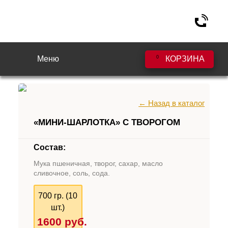
Меню
0
КОРЗИНА
← Назад в каталог
«МИНИ-ШАРЛОТКА» С ТВОРОГОМ
Состав:
Мука пшеничная, творог, сахар, масло
сливочное, соль, сода.
700 гр. (10
шт.)
1600
руб.