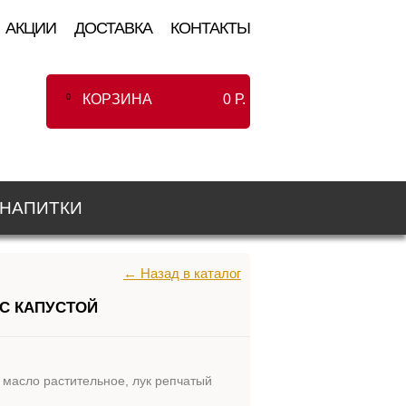
АКЦИИ
ДОСТАВКА
КОНТАКТЫ
КОРЗИНА
0
Р.
0
НАПИТКИ
← Назад в каталог
С КАПУСТОЙ
, масло растительное, лук репчатый