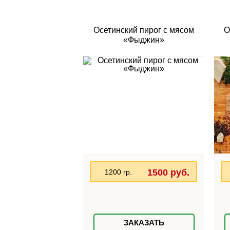
Осетинский пирог с мясом
О
«Фыджин»
1500 руб.
1200 гр.
ЗАКАЗАТЬ