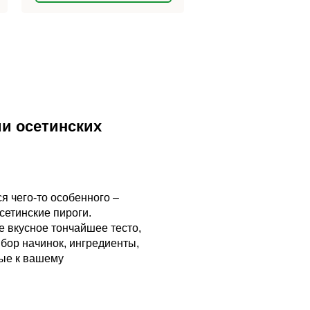
и осетинских
ся чего-то особенного –
сетинские пироги.
 вкусное тончайшее тесто,
бор начинок, ингредиенты,
ые к вашему