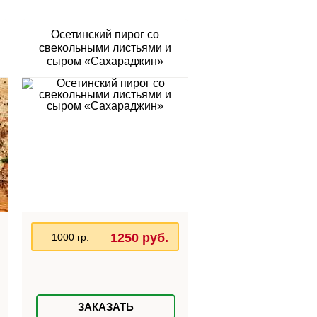
Осетинский пирог со
свекольными листьями и
сыром «Сахараджин»
1250 руб.
1000 гр.
ЗАКАЗАТЬ