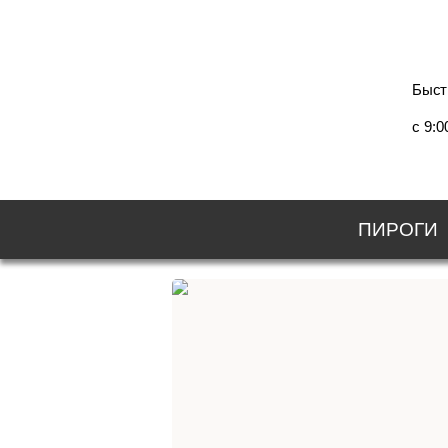
Быст
c 9:0
ПИРОГИ