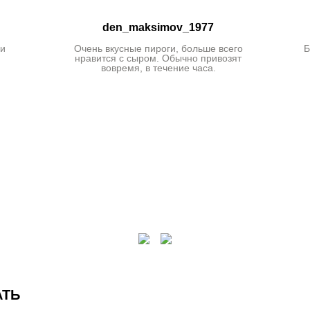
den_maksimov_1977
ги
Очень вкусные пироги, больше всего
Б
нравится с сыром. Обычно привозят
вовремя, в течение часа.
АТЬ