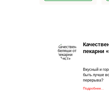
Качестве
пекарни 
Вкусный и гор
быть лучше в
перерыва?
Подробнее...