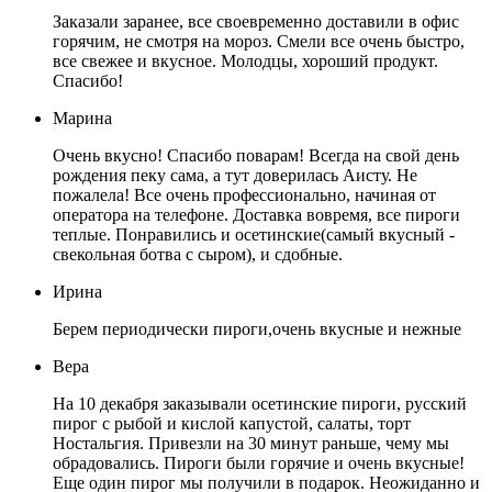
Заказали заранее, все своевременно доставили в офис
горячим, не смотря на мороз. Смели все очень быстро,
все свежее и вкусное. Молодцы, хороший продукт.
Спасибо!
Марина
Очень вкусно! Спасибо поварам! Всегда на свой день
рождения пеку сама, а тут доверилась Аисту. Не
пожалела! Все очень профессионально, начиная от
оператора на телефоне. Доставка вовремя, все пироги
теплые. Понравились и осетинские(самый вкусный -
свекольная ботва с сыром), и сдобные.
Ирина
Берем периодически пироги,очень вкусные и нежные
Вера
На 10 декабря заказывали осетинские пироги, русский
пирог с рыбой и кислой капустой, салаты, торт
Ностальгия. Привезли на 30 минут раньше, чему мы
обрадовались. Пироги были горячие и очень вкусные!
Еще один пирог мы получили в подарок. Неожиданно и