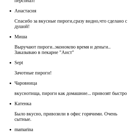
персонал!
Анастасия
Спасибо за вкусные пироги,сразу видно,что сделано с
душой!
Миша
Выручают пироги..экономлю время и деньги..
Заказываю в пекарне "Аист"
Sept
Зачотные пироги!
Чаровница
вкуснотища, пироги как домашние... привозят быстро
Катенка
Было вкусно, привозили в офис горячими. Очень
сытные.
mamarina