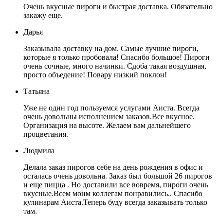
Очень вкусные пироги и быстрая доставка. Обязательно
закажу еще.
Дарья
Заказывала доставку на дом. Самые лучшие пироги,
которые я только пробовала! Спасибо большое! Пироги
очень сочные, много начинки. Сдоба такая воздушная,
просто объедение! Повару низкий поклон!
Татьяна
Уже не один год пользуемся услугами Аиста. Всегда
очень довольны исполнением заказов.Все вкусное.
Организация на высоте. Желаем вам дальнейшего
процветания.
Людмила
Делала заказ пирогов себе на день рождения в офис и
осталась очень довольна. Заказ был большой 26 пирогов
и еще пицца . Но доставили все вовремя, пироги очень
вкусные.Всем моим коллегам понравились.. Спасибо
кулинарам Аиста.Теперь буду всегда заказывать только
там.