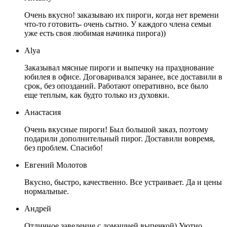
Очень вкусно! заказываю их пироги, когда нет времени
что-то готовить- очень сытно. У каждого члена семьи
уже есть своя любимая начинка пирога))
Alya
Заказывал мясные пироги и выпечку на празднование
юбилея в офисе. Договаривался заранее, все доставили в
срок, без опозданий. Работают оперативно, все было
еще теплым, как будто только из духовки.
Анастасия
Очень вкусные пироги! Был большой заказ, поэтому
подарили дополнительный пирог. Доставили вовремя,
без проблем. Спасибо!
Евгений Молотов
Вкусно, быстро, качественно. Все устраивает. Да и цены
нормальные.
Андрей
Отличное заведение с домашней выпечкой) Уютно,