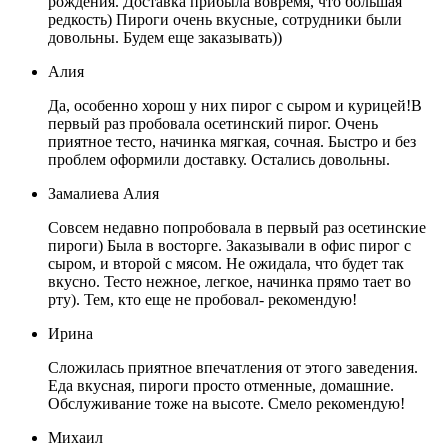
рождения. Доставка прибыла вовремя, что большая
редкость) Пироги очень вкусные, сотрудники были
довольны. Будем еще заказывать))
Алия
Да, особенно хорош у них пирог с сыром и курицей!В
первый раз пробовала осетинский пирог. Очень
приятное тесто, начинка мягкая, сочная. Быстро и без
проблем оформили доставку. Остались довольны.
Замалиева Алия
Совсем недавно попробовала в первый раз осетинские
пироги) Была в восторге. Заказывали в офис пирог с
сыром, и второй с мясом. Не ожидала, что будет так
вкусно. Тесто нежное, легкое, начинка прямо тает во
рту). Тем, кто еще не пробовал- рекомендую!
Ирина
Сложилась приятное впечатления от этого заведения.
Еда вкусная, пироги просто отменные, домашние.
Обслуживание тоже на высоте. Смело рекомендую!
Михаил