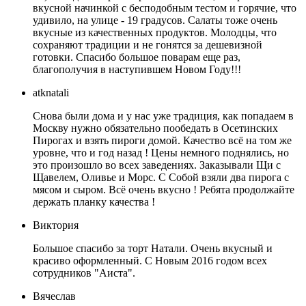
вкусной начинкой с бесподобным тестом и горячие, что
удивило, на улице - 19 градусов. Салаты тоже очень
вкусные из качественных продуктов. Молодцы, что
сохраняют традиции и не гонятся за дешевизной
готовки. Спасибо большое поварам еще раз,
благополучия в наступившем Новом Году!!!
atknatali
Снова были дома и у нас уже традиция, как попадаем в
Москву нужно обязательно пообедать в Осетинских
Пирогах и взять пироги домой. Качество всё на том же
уровне, что и год назад ! Цены немного поднялись, но
это произошло во всех заведениях. Заказывали Щи с
Щавелем, Оливье и Морс. С Собой взяли два пирога с
мясом и сыром. Всё очень вкусно ! Ребята продолжайте
держать планку качества !
Виктория
Большое спасибо за торт Натали. Очень вкусный и
красиво оформленный. С Новым 2016 годом всех
сотрудников "Аиста".
Вячеслав