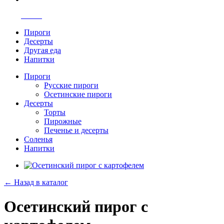
Меню
Пироги
Десерты
Другая еда
Напитки
Пироги
Русские пироги
Осетинские пироги
Десерты
Торты
Пирожные
Печенье и десерты
Соленья
Напитки
← Назад в каталог
Осетинский пирог с