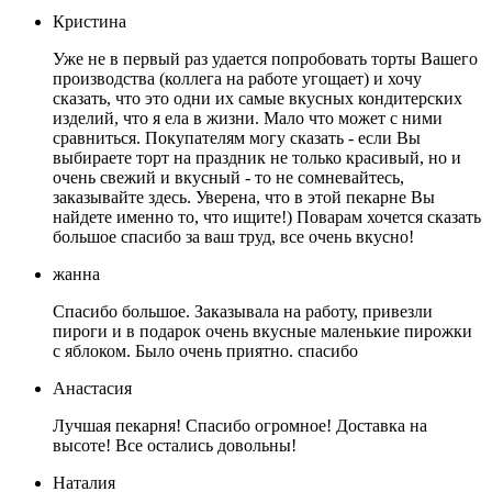
Кристина
Уже не в первый раз удается попробовать торты Вашего
производства (коллега на работе угощает) и хочу
сказать, что это одни их самые вкусных кондитерских
изделий, что я ела в жизни. Мало что может с ними
сравниться. Покупателям могу сказать - если Вы
выбираете торт на праздник не только красивый, но и
очень свежий и вкусный - то не сомневайтесь,
заказывайте здесь. Уверена, что в этой пекарне Вы
найдете именно то, что ищите!) Поварам хочется сказать
большое спасибо за ваш труд, все очень вкусно!
жанна
Спасибо большое. Заказывала на работу, привезли
пироги и в подарок очень вкусные маленькие пирожки
с яблоком. Было очень приятно. спасибо
Анастасия
Лучшая пекарня! Спасибо огромное! Доставка на
высоте! Все остались довольны!
Наталия