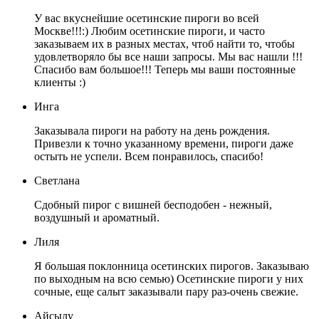
У вас вкуснейшие осетинские пироги во всей
Москве!!!:) Любим осетинские пироги, и часто
заказываем их в разных местах, чтоб найти то, чтобы
удовлетворяло бы все наши запросы. Мы вас нашли !!!
Спасибо вам большое!!! Теперь мы ваши постоянные
клиенты :)
Инга
Заказывала пироги на работу на день рождения.
Привезли к точно указанному времени, пироги даже
остыть не успели. Всем понравилось, спасибо!
Светлана
Сдобный пирог с вишней бесподобен - нежный,
воздушный и ароматный.
Лиля
Я большая поклонница осетинских пирогов. Заказываю
по выходным на всю семью) Осетинские пироги у них
сочные, еще салыт заказывали пару раз-очень свежие.
Айсылу