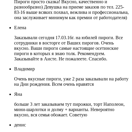
Пироги просто сказка! Вкусно, качественно и
разнообразно) Девушка на приеме заказов по тел. 225-
83-16 выше всяких похвал, вежлива и профессиональна,
она заслуживает минимум как премии от работодателя)
Елена
Заказывали сегодня 17.03.16г. на юбилей пироги. Все
сотрудники в восторге от Ваших пирогов. Очень
вкусно. Ваши пироги самые настоящие осетинские
пироги в которых я знаю толк. Рекомендуем.
Заказывайте в Аисте. Не пожалеете. Спасибо.
Владимир
Очень вкусные пироги, уже 2 раза заказывали на работу
на Дни рождения. Всем очень нравятся
Яна
больше 3 лет заказываем тут пирожки, торт Наполеон,
мини-шарлотки и долму + варианты. Невероятно
вкусно, вся семья обожает. Советую
денис