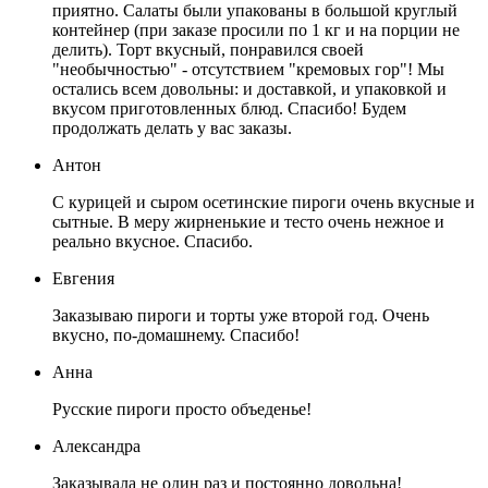
приятно. Салаты были упакованы в большой круглый
контейнер (при заказе просили по 1 кг и на порции не
делить). Торт вкусный, понравился своей
"необычностью" - отсутствием "кремовых гор"! Мы
остались всем довольны: и доставкой, и упаковкой и
вкусом приготовленных блюд. Спасибо! Будем
продолжать делать у вас заказы.
Антон
С курицей и сыром осетинские пироги очень вкусные и
сытные. В меру жирненькие и тесто очень нежное и
реально вкусное. Спасибо.
Евгения
Заказываю пироги и торты уже второй год. Очень
вкусно, по-домашнему. Спасибо!
Анна
Русские пироги просто объеденье!
Александра
Заказывала не один раз и постоянно довольна!