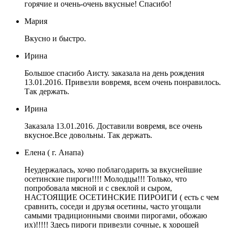
горячие и очень-очень вкусные! Спасибо!
Мария
Вкусно и быстро.
Ирина
Большое спасибо Аисту. заказала на день рождения
13.01.2016. Привезли вовремя, всем очень понравилось.
Так держать.
Ирина
Заказала 13.01.2016. Доставили вовремя, все очень
вкусное.Все довольны. Так держать.
Елена ( г. Анапа)
Неудержалась, хочю поблагодарить за вкуснейшие
осетинские пироги!!!! Молодцы!!! Только, что
попробовала мясной и с свеклой и сыром,
НАСТОЯЩИЕ ОСЕТИНСКИЕ ПИРОИГИ ( есть с чем
сравнить, соседи и друзья осетины, часто угощали
самыми традиционными своими пирогами, обожаю
их)!!!!! Здесь пироги привезли сочные, к хорошей