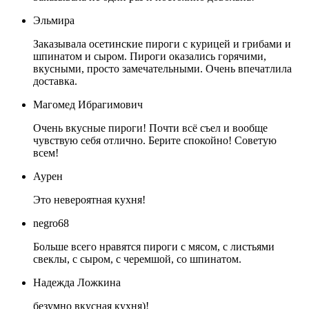
Эльмира
Заказывала осетинские пироги с курицей и грибами и
шпинатом и сыром. Пироги оказались горячими,
вкусными, просто замечательными. Очень впечатлила
доставка.
Магомед Ибрагимович
Очень вкусные пироги! Почти всё съел и вообще
чувствую себя отлично. Берите спокойно! Советую
всем!
Аурен
Это невероятная кухня!
negro68
Больше всего нравятся пироги с мясом, с листьями
свеклы, с сыром, с черемшой, со шпинатом.
Надежда Ложкина
безумно вкусная кухня)!