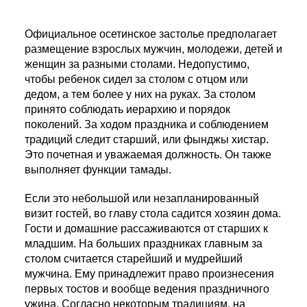
Официальное осетинское застолье предполагает
размещение взрослых мужчин, молодежи, детей и
женщин за разными столами. Недопустимо,
чтобы ребенок сидел за столом с отцом или
дедом, а тем более у них на руках. За столом
принято соблюдать иерархию и порядок
поколений. За ходом праздника и соблюдением
традиций следит старший, или фынджы хистар.
Это почетная и уважаемая должность. Он также
выполняет функции тамады.
Если это небольшой или незапланированный
визит гостей, во главу стола садится хозяин дома.
Гости и домашние рассаживаются от старших к
младшим. На больших праздниках главным за
столом считается старейший и мудрейший
мужчина. Ему принадлежит право произнесения
первых тостов и вообще ведения праздничного
ужина. Согласно некоторым традициям, на