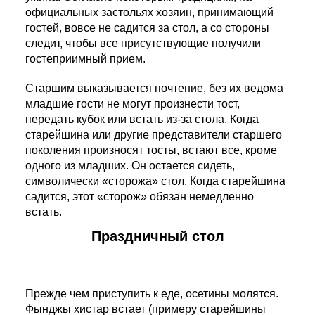
официальных застольях хозяин, принимающий
гостей, вовсе не садится за стол, а со стороны
следит, чтобы все присутствующие получили
гостеприимный прием.
Старшим выказывается почтение, без их ведома
младшие гости не могут произнести тост,
передать кубок или встать из-за стола. Когда
старейшина или другие представители старшего
поколения произносят тосты, встают все, кроме
одного из младших. Он остается сидеть,
символически «сторожа» стол. Когда старейшина
садится, этот «сторож» обязан немедленно
встать.
Праздничный стол
Прежде чем приступить к еде, осетины молятся.
Фынджы хистар встает (примеру старейшины