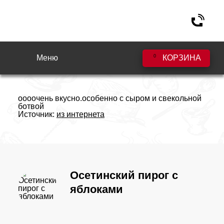
Меню
0
КОРЗИНА
mamuska80 (2008г.)
оооочень вкусно.особенно с сыром и свекольной
ботвой
Источник:
из интернета
Осетинский пирог с
яблоками