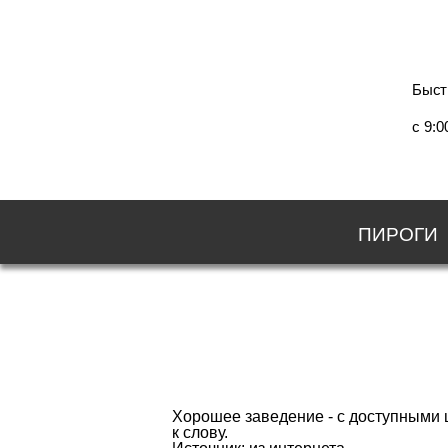
Быст
c 9:0
ПИРОГИ
Хорошее заведение - с доступными ц
к слову.