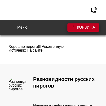
Меню
0
КОРЗИНА
Dmitriy (2016г.)
Хорошие пироги!!! Рекомендую!!!
Источник:
На сайте
Разновидности русских
пирогов
Начинки в любом русском пироге