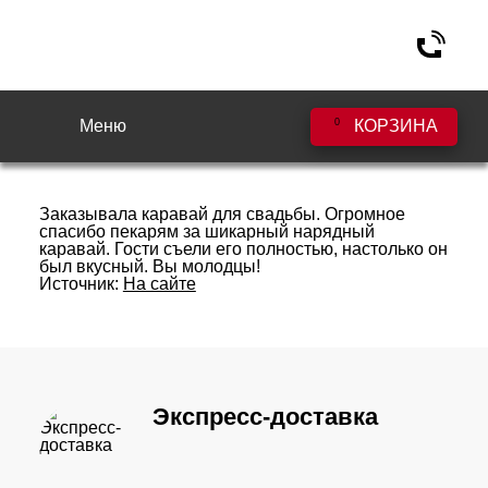
Меню
0
КОРЗИНА
Елена (2017г.)
Заказывала каравай для свадьбы. Огромное
спасибо пекарям за шикарный нарядный
каравай. Гости съели его полностью, настолько он
был вкусный. Вы молодцы!
Источник:
На сайте
Экспресс-доставка