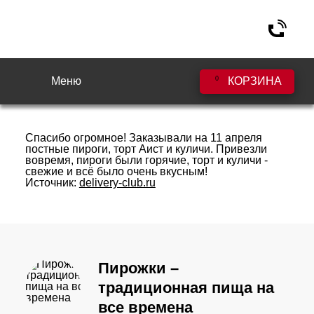
Меню
0
КОРЗИНА
Ольга (2015г.)
Спасибо огромное! Заказывали на 11 апреля
постные пироги, торт Аист и куличи. Привезли
вовремя, пироги были горячие, торт и куличи -
свежие и всё было очень вкусным!
Источник:
delivery-club.ru
Пирожки –
традиционная пища на
все времена