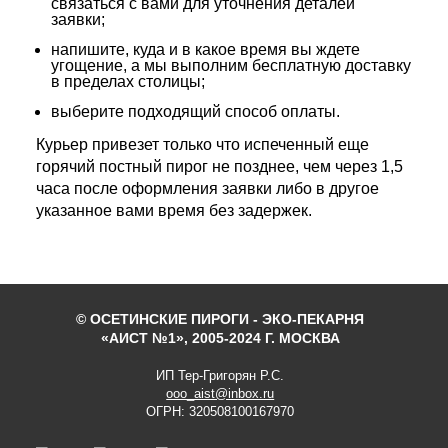
связаться с вами для уточнения деталей
заявки;
напишите, куда и в какое время вы ждете
угощение, а мы выполним бесплатную доставку
в пределах столицы;
выберите подходящий способ оплаты.
Курьер привезет только что испеченный еще
горячий постный пирог не позднее, чем через 1,5
часа после оформления заявки либо в другое
указанное вами время без задержек.
© ОСЕТИНСКИЕ ПИРОГИ - ЭКО-ПЕКАРНЯ
«АИСТ №1», 2005-2024 Г. МОСКВА
ИП Тер-Григорян Р.С.
ooo_aist@inbox.ru
ОГРН: 320508100167970