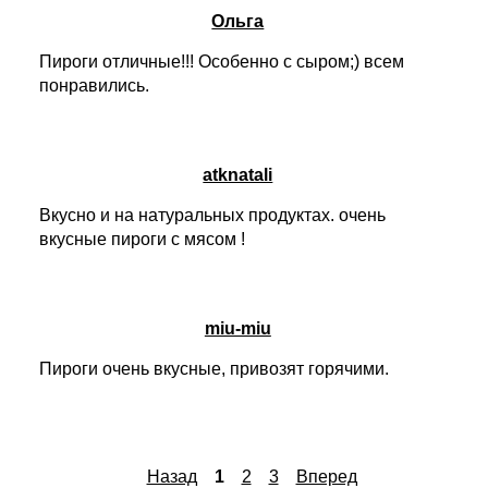
Ольга
Пироги отличные!!! Особенно с сыром;) всем
понравились.
atknatali
Вкусно и на натуральных продуктах. очень
вкусные пироги с мясом !
miu-miu
Пироги очень вкусные, привозят горячими.
Назад
1
2
3
Вперед