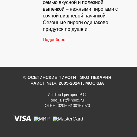
семью вкусной и полезной
выпечкой – нежными пирогами с
сочной вишневой начинкой.
Сезонные пироги одинаково
придутся по душе и
Подробнее...
© ОСЕТИНСКИЕ ПИРОГИ - ЭКО-ПЕКАРНЯ
«АИСТ №1», 2005-2024 Г. МОСКВА
ИП Тер-Григорян Р.С.
ooo_aist@inbox.ru
ОГРН: 320508100167970