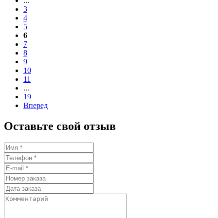
...
3
4
5
6
7
8
9
10
11
...
19
Вперед
Оставьте свой отзыв