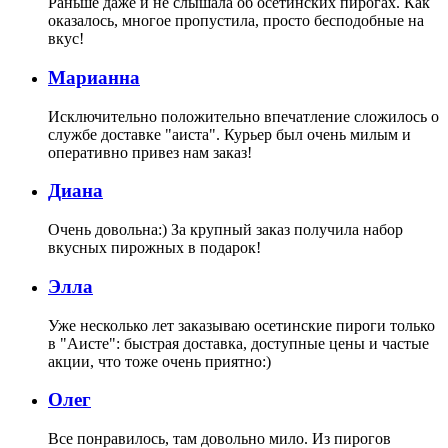
Раньше даже и не слышала об осетинских пирогах. Как
оказалось, многое пропустила, просто бесподобные на
вкус!
Марианна
Исключительно положительно впечатление сложилось о
службе доставке "аиста". Курьер был очень милым и
оперативно привез нам заказ!
Диана
Очень довольна:) За крупный заказ получила набор
вкусных пирожных в подарок!
Элла
Уже несколько лет заказываю осетинские пироги только
в "Аисте": быстрая доставка, доступные цены и частые
акции, что тоже очень приятно:)
Олег
Все понравилось, там довольно мило. Из пирогов