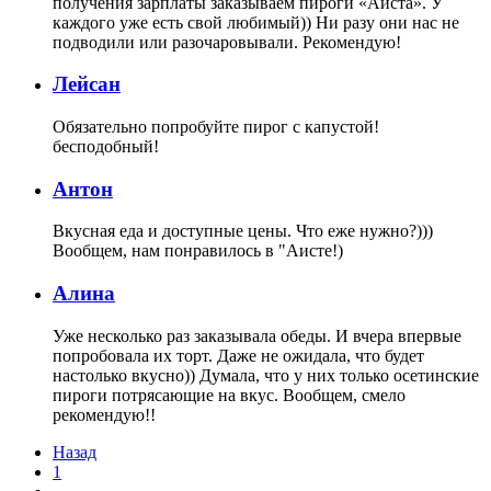
получения зарплаты заказываем пироги «Аиста». У
каждого уже есть свой любимый)) Ни разу они нас не
подводили или разочаровывали. Рекомендую!
Лейсан
Обязательно попробуйте пирог с капустой!
бесподобный!
Антон
Вкусная еда и доступные цены. Что еже нужно?)))
Вообщем, нам понравилось в "Аисте!)
Алина
Уже несколько раз заказывала обеды. И вчера впервые
попробовала их торт. Даже не ожидала, что будет
настолько вкусно)) Думала, что у них только осетинские
пироги потрясающие на вкус. Вообщем, смело
рекомендую!!
Назад
1